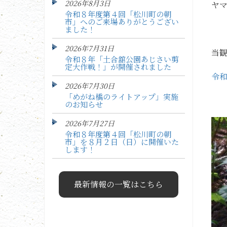
2026年8月3日
ヤ
令和８年度第４回「松川町の朝
市」へのご来場ありがとうござい
ました！
2026年7月31日
当
令和８年「土合舘公園あじさい剪
定大作戦！」が開催されました
令和
2026年7月30日
「めがね橋のライトアップ」実施
のお知らせ
2026年7月27日
令和８年度第４回「松川町の朝
市」を８月２日（日）に開催いた
します！
最新情報の一覧はこちら