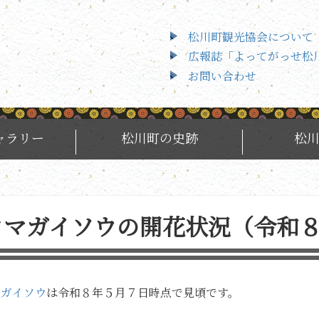
松川町観光協会について
広報誌「よってがっせ松
お問い合わせ
ャラリー
松川町の史跡
松
クマガイソウの開花状況（令和
マガイソウ
は令和８年５月７日時点で見頃です。