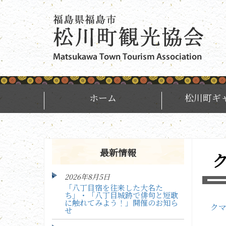
ホーム
松川町ギ
最新情報
2026年8月5日
「八丁目宿を往来した大名た
ち」・「八丁目城跡で俳句と短歌
に触れてみよう！」開催のお知ら
ク
せ