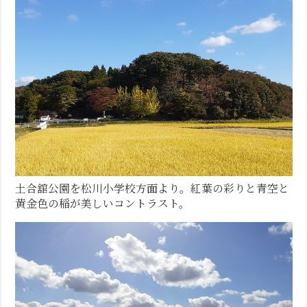
土合舘公園を松川小学校方面より。紅葉の彩りと青空と
黄金色の稲が美しいコントラスト。