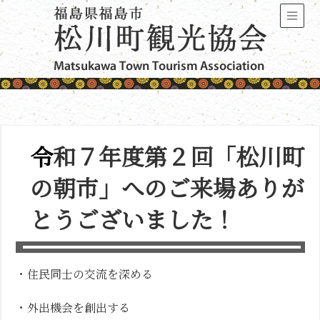
令和７年度第２回「松川町
の朝市」へのご来場ありが
とうございました！
・住民同士の交流を深める
・外出機会を創出する