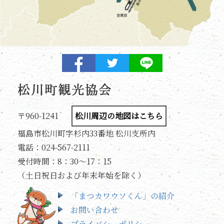
〒960-1241
松川周辺の地図はこちら
福島市松川町字杉内33番地 松川支所内
電話：024-567-2111
受付時間：8：30～17：15
（土日祝日および年末年始を除く）
「まつカワウソくん」の紹介
お問い合わせ
プライバシーポリシー