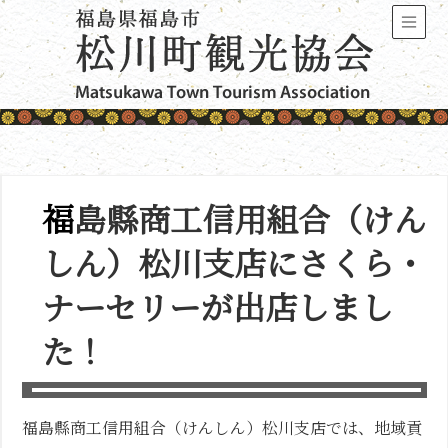
福島縣商工信用組合（けん
しん）松川支店にさくら・
ナーセリーが出店しまし
た！
福島縣商工信用組合（けんしん）松川支店では、地域貢