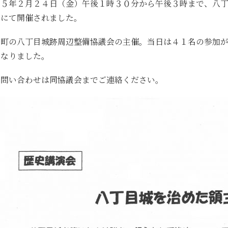
和５年２月２４日（金）午後１時３０分から午後３時まで、八
園にて開催されました。
川町の八丁目城跡周辺整備協議会の主催。当日は４１名の参加
となりました。
お問い合わせは同協議会までご連絡ください。