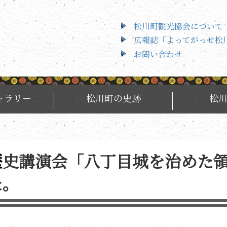
松川町観光協会について
広報誌「よってがっせ松
お問い合わせ
ャラリー
松川町の史跡
松
されまし
た。