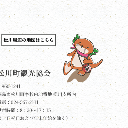
松川周辺の地図はこちら
960-1241
福島市松川町字杉内33番地 松川支所内
話：024-567-2111
受付時間：8：30～17：15
（土日祝日および年末年始を除く）